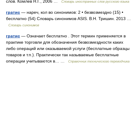
слов. Комлев Н.Г., 2006 …
Словарь иностранных слов русского языка
гратис
— нареч, кол во синонимов: 2 • безвозмездно (15) •
бесплатно (54) Словарь синонимов ASIS. В.Н. Тришин. 2013 …
Словарь синонимов
гратис
— Означает бесплатно . Этот термин применяется в
практике торговли для обозначения безвозмездности каких
либо операций или оказываемой услуги (бесплатные образцы
товаров и т.п.). Практически так называемые бесплатные
операции учитываются в… …
Справочник технического переводчика