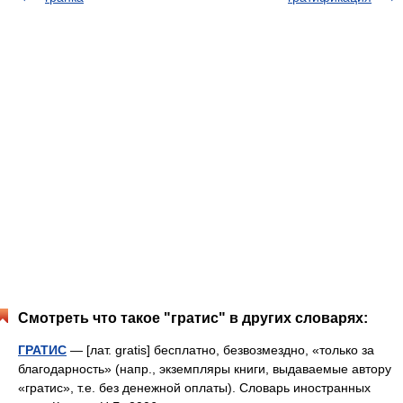
Смотреть что такое "гратис" в других словарях:
ГРАТИС
— [лат. gratis] бесплатно, безвозмездно, «только за
благодарность» (напр., экземпляры книги, выдаваемые автору
«гратис», т.е. без денежной оплаты). Словарь иностранных