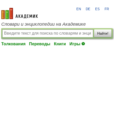
EN
DE
ES
FR
academic.ru
Словари и энциклопедии на Академике
Найти!
Толкования
Переводы
Книги
Игры ⚽