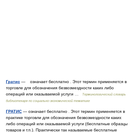
Гратис
— означает бесплатно . Этот термин применяется в
торговле для обозначения безвозмездности каких либо
операций или оказываемой услуги …
Терминологический словарь
библиотекаря по социально-экономической тематике
ГРАТИС
— означает бесплатно . Этот термин применяется в
практике торговли для обозначения безвозмездности каких
либо операций или оказываемой услуги (бесплатные образцы
товаров и т.п.). Практически так называемые бесплатные