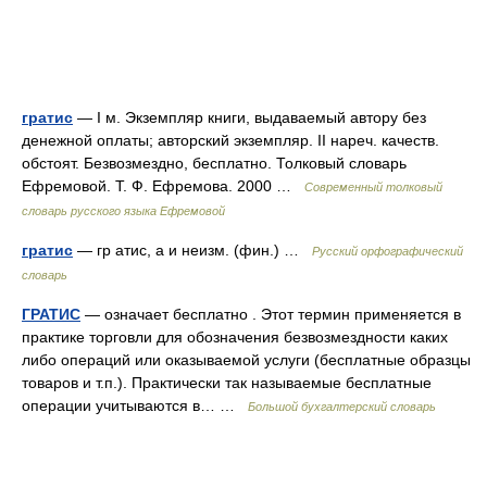
гратис
— I м. Экземпляр книги, выдаваемый автору без
денежной оплаты; авторский экземпляр. II нареч. качеств.
обстоят. Безвозмездно, бесплатно. Толковый словарь
Ефремовой. Т. Ф. Ефремова. 2000 …
Современный толковый
словарь русского языка Ефремовой
гратис
— гр атис, а и неизм. (фин.) …
Русский орфографический
словарь
ГРАТИС
— означает бесплатно . Этот термин применяется в
практике торговли для обозначения безвозмездности каких
либо операций или оказываемой услуги (бесплатные образцы
товаров и т.п.). Практически так называемые бесплатные
операции учитываются в… …
Большой бухгалтерский словарь